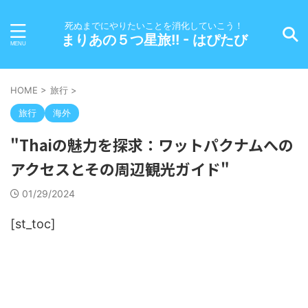
死ぬまでにやりたいことを消化していこう！
まりあの５つ星旅!! - はぴたび
HOME
>
旅行
>
旅行
海外
"Thaiの魅力を探求：ワットパクナムへの
アクセスとその周辺観光ガイド"
01/29/2024
[st_toc]