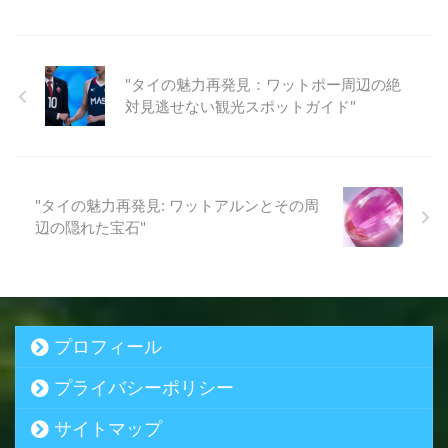
"タイの魅力再発見：ワットポー周辺の絶
対見逃せない観光スポットガイド"
"タイの魅力再発見: ワットアルンとその周
辺の隠れた宝石"
プロフィール
プライバシーポリシー
サイトマップ