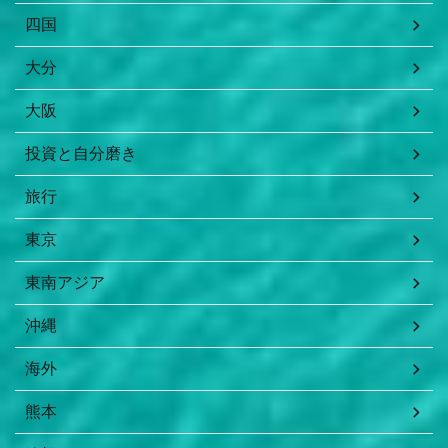
四国
大分
大阪
投資と自分磨き
旅行
東京
東南アジア
沖縄
海外
熊本