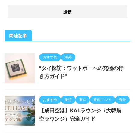
関連記事
おすすめ
海外
"タイ探訪：ワットポーへの究極の行
き方ガイド"
おすすめ
旅行
東京
東南アジア
海外
【成田空港】KALラウンジ（大韓航
空ラウンジ）完全ガイド