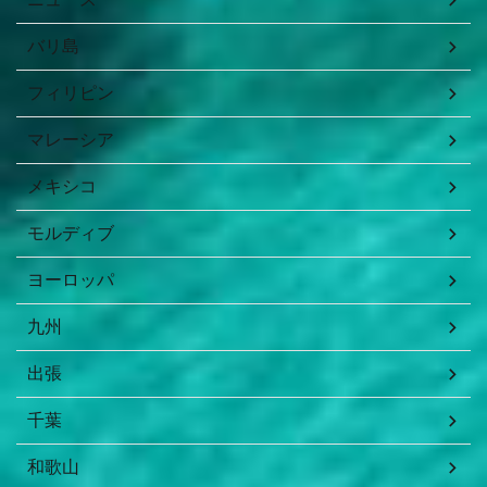
バリ島
フィリピン
マレーシア
メキシコ
モルディブ
ヨーロッパ
九州
出張
千葉
和歌山