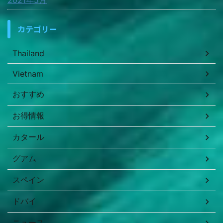
2021年5月
カテゴリー
Thailand
Vietnam
おすすめ
お得情報
カタール
グアム
スペイン
ドバイ
ニュース