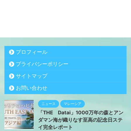
プロフィール
プライバシーポリシー
サイトマップ
お問い合わせ
ニュース
マレーシア
「THE Datai」1000万年の森とアン
ダマン海が織りなす至高の記念日ステ
イ完全レポート