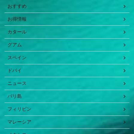
おすすめ
お得情報
カタール
グアム
スペイン
ドバイ
ニュース
バリ島
フィリピン
マレーシア