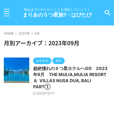
死ぬまでにやりたいことを消化していこう！
まりあの５つ星旅!! - はぴたび
HOME
>
2023年
>
9月
月別アーカイブ：2023年09月
おすすめ
海外
超絶憧れの６つ星ホテルへGO 2023
年9月 THE MULIA,MULIA RESORT
＆ VILLAS NUSA DUA, BALI
PART①
2023/12/17