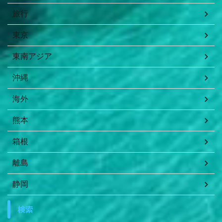
旅行
東京
東南アジア
沖縄
海外
熊本
箱根
離島
静岡
検索