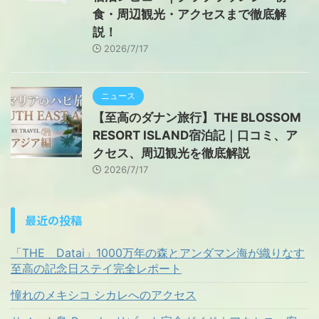
食・周辺観光・アクセスまで徹底解
説！
2026/7/17
ニュース
【至高のダナン旅行】THE BLOSSOM
RESORT ISLAND宿泊記｜口コミ、ア
クセス、周辺観光を徹底解説
2026/7/17
最近の投稿
「THE Datai」1000万年の森とアンダマン海が織りなす
至高の記念日ステイ完全レポート
憧れのメキシコ シカレへのアクセス