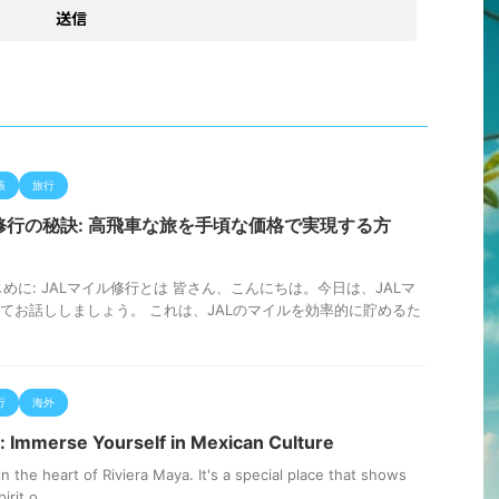
張
旅行
ル修行の秘訣: 高飛車な旅を手頃な価格で実現する方
 はじめに: JALマイル修行とは 皆さん、こんにちは。今日は、JALマ
てお話ししましょう。 これは、JALのマイルを効率的に貯めるた
行
海外
: Immerse Yourself in Mexican Culture
in the heart of Riviera Maya. It's a special place that shows
irit o ...