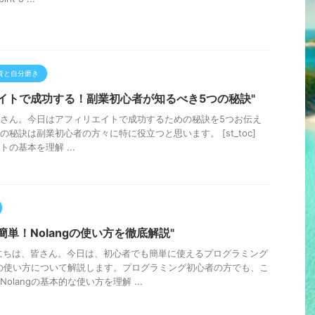
資と自分磨き
イトで成功する！副業初心者が知るべき5つの秘訣"
さん。今日はアフィリエイトで成功するための秘訣を5つお伝え
の秘訣は副業初心者の方々に特に役立つと思います。 [st_toc]
トの基本を理解 ...
簡単！Nolangの使い方を徹底解説"
にちは、皆さん。今日は、初心者でも簡単に使えるプログラミング
ngの使い方について解説します。プログラミング初心者の方でも、こ
olangの基本的な使い方を理解 ...