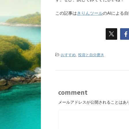
この記事は
きりんツール
のAIによる
-
おすすめ
,
投資と自分磨き
comment
メールアドレスが公開されることはあ