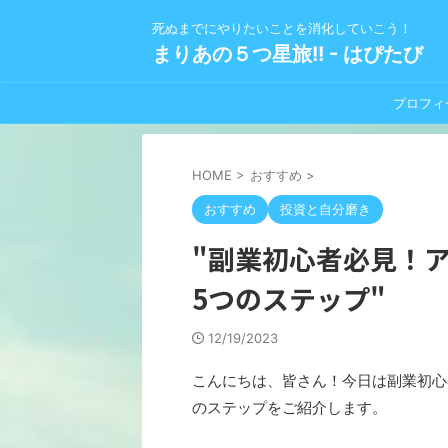
死ぬまでにやりたいことを消化していこう！
まりあの５つ星旅!! - はぴたび
プロフィ
HOME
>
おすすめ
>
おすすめ
投資と自分磨き
"副業初心者必見！
5つのステップ"
12/19/2023
こんにちは、皆さん！今日は副業初心
のステップをご紹介します。