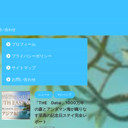
問い合わせ
プロフィール
プライバシーポリシー
サイトマップ
お問い合わせ
ニュース
マレーシア
「THE Datai」1000万年
の森とアンダマン海が織りな
す至高の記念日ステイ完全レ
ポート
2026/7/19