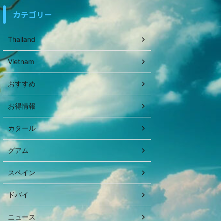
カテゴリー
Thailand
Vietnam
おすすめ
お得情報
カタール
グアム
スペイン
ドバイ
ニュース