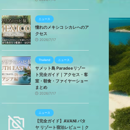
ニュース
憧れのメキシコ シカレへのア
クセス
2026/7/17
Thailand
ニュース
サメット島 Paradeeリゾー
ト完全ガイド｜アクセス・客
室・朝食・ファイヤーショー
まとめ
2026/7/17
ニュース
【完全ガイド】AVANI パタ
ヤ リゾート宿泊レビュー｜ク