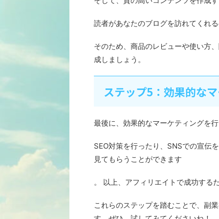
そして、質の高いコンテンツを作成す
読者があなたのブログを訪れてくれる
そのため、商品のレビューや使い方、
成しましょう。
ステップ5：効果的な
最後に、効果的なマーケティングを行
SEO対策を行ったり、SNSでの宣
見てもらうことができます
。 以上、アフィリエイトで成功する
これらのステップを踏むことで、副業
す。ぜひ、試してみてくださいね！