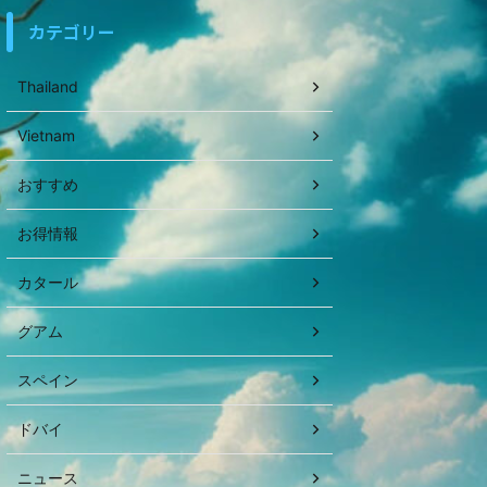
カテゴリー
Thailand
Vietnam
おすすめ
お得情報
カタール
グアム
スペイン
ドバイ
ニュース