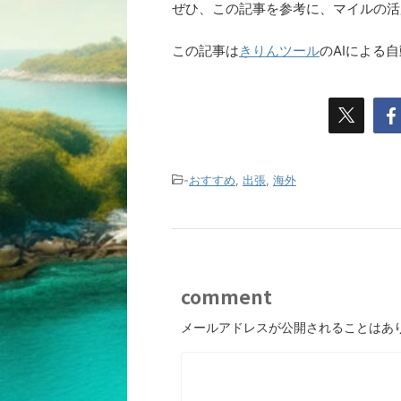
ぜひ、この記事を参考に、マイルの活
この記事は
きりんツール
のAIによる
-
おすすめ
,
出張
,
海外
comment
メールアドレスが公開されることはあ