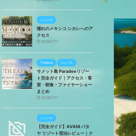
ニュース
憧れのメキシコ シカレへのア
クセス
2026/7/17
Thailand
ニュース
サメット島 Paradeeリゾー
ト完全ガイド｜アクセス・客
室・朝食・ファイヤーショー
まとめ
2026/7/17
ニュース
【完全ガイド】AVANI パタ
ヤ リゾート宿泊レビュー｜ク