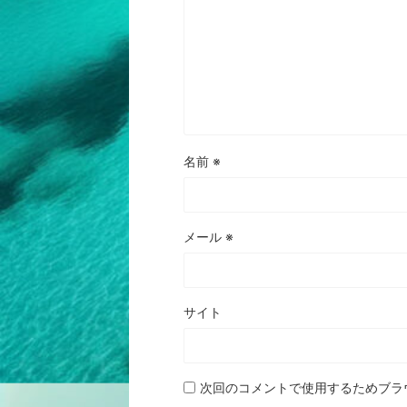
名前
※
メール
※
サイト
次回のコメントで使用するためブラ