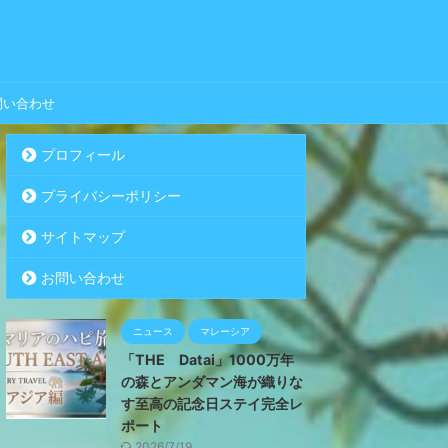
問い合わせ
プロフィール
プライバシーポリシー
サイトマップ
お問い合わせ
ニュース
マレーシア
「THE Datai」1000万年
の森とアンダマン海が織りな
す至高の記念日ステイ完全レ
ポート
2026/7/19