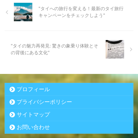
"タイへの旅行を変える！最新のタイ旅行
キャンペーンをチェックしよう"
"タイの魅力再発見: 驚きの象乗り体験とそ
の背後にある文化"
プロフィール
プライバシーポリシー
サイトマップ
お問い合わせ