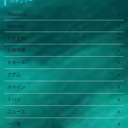
カテゴリー
Thailand
Vietnam
おすすめ
お得情報
カタール
グアム
スペイン
ドバイ
ニュース
バリ島