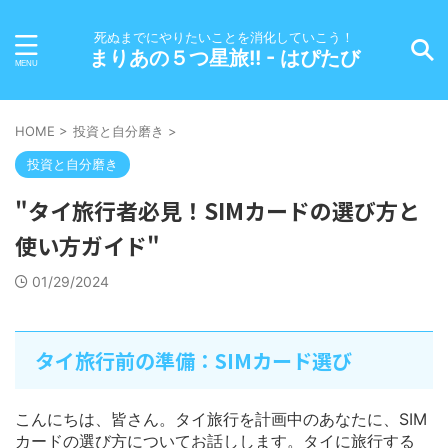
死ぬまでにやりたいことを消化していこう！
まりあの５つ星旅!! - はぴたび
HOME
>
投資と自分磨き
>
投資と自分磨き
"タイ旅行者必見！SIMカードの選び方と
使い方ガイド"
01/29/2024
タイ旅行前の準備：SIMカード選び
こんにちは、皆さん。タイ旅行を計画中のあなたに、SIM
カードの選び方についてお話しします。タイに旅行する