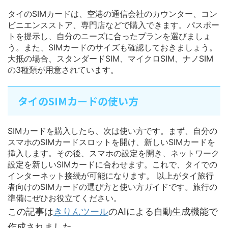
タイのSIMカードは、空港の通信会社のカウンター、コン
ビニエンスストア、専門店などで購入できます。パスポー
トを提示し、自分のニーズに合ったプランを選びましょ
う。また、SIMカードのサイズも確認しておきましょう。
大抵の場合、スタンダードSIM、マイクロSIM、ナノSIM
の3種類が用意されています。
タイのSIMカードの使い方
SIMカードを購入したら、次は使い方です。まず、自分の
スマホのSIMカードスロットを開け、新しいSIMカードを
挿入します。その後、スマホの設定を開き、ネットワーク
設定を新しいSIMカードに合わせます。これで、タイでの
インターネット接続が可能になります。 以上がタイ旅行
者向けのSIMカードの選び方と使い方ガイドです。旅行の
準備にぜひお役立てください。
この記事は
きりんツール
のAIによる自動生成機能で
作成されました