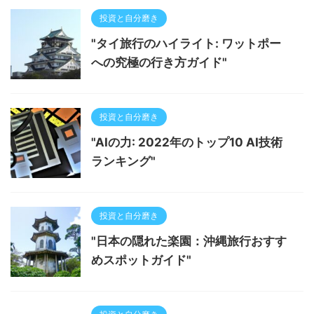
投資と自分磨き
"タイ旅行のハイライト: ワットポー
への究極の行き方ガイド"
投資と自分磨き
"AIの力: 2022年のトップ10 AI技術
ランキング"
投資と自分磨き
"日本の隠れた楽園：沖縄旅行おすす
めスポットガイド"