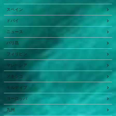
スペイン
ドバイ
ニュース
バリ島
フィリピン
マレーシア
メキシコ
モルディブ
ヨーロッパ
九州