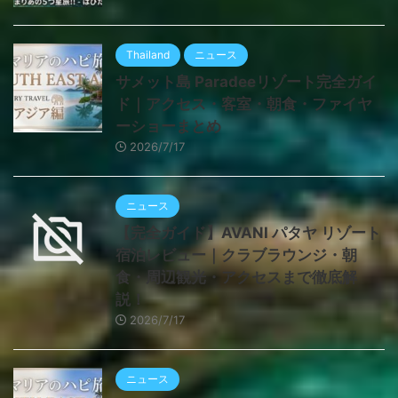
Thailand
ニュース
サメット島 Paradeeリゾート完全ガイ
ド｜アクセス・客室・朝食・ファイヤ
ーショーまとめ
2026/7/17
ニュース
【完全ガイド】AVANI パタヤ リゾート
宿泊レビュー｜クラブラウンジ・朝
食・周辺観光・アクセスまで徹底解
説！
2026/7/17
ニュース