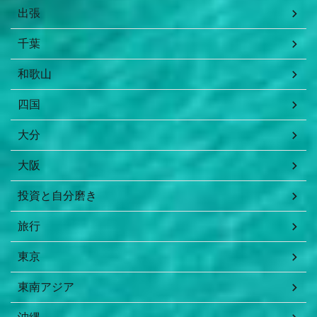
出張
千葉
和歌山
四国
大分
大阪
投資と自分磨き
旅行
東京
東南アジア