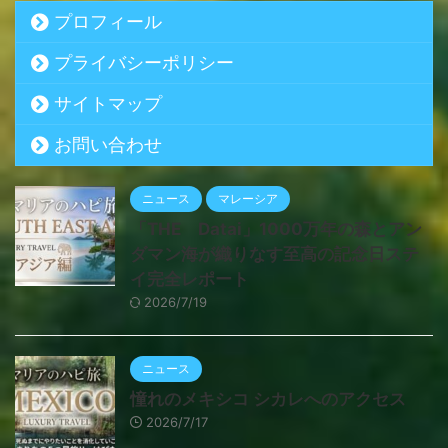
プロフィール
プライバシーポリシー
サイトマップ
お問い合わせ
ニュース
マレーシア
「THE Datai」1000万年の森とアン
ダマン海が織りなす至高の記念日ステ
イ完全レポート
2026/7/19
ニュース
憧れのメキシコ シカレへのアクセス
2026/7/17