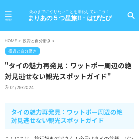
死ぬまでにやりたいことを消化していこう！
まりあの５つ星旅!! - はぴたび
HOME
>
投資と自分磨き
>
投資と自分磨き
"タイの魅力再発見：ワットポー周辺の絶
対見逃せない観光スポットガイド"
01/29/2024
タイの魅力再発見：ワットポー周辺の絶
対見逃せない観光スポットガイド
こんにちは、旅行好きの皆さん！今日はタイの首都、バン