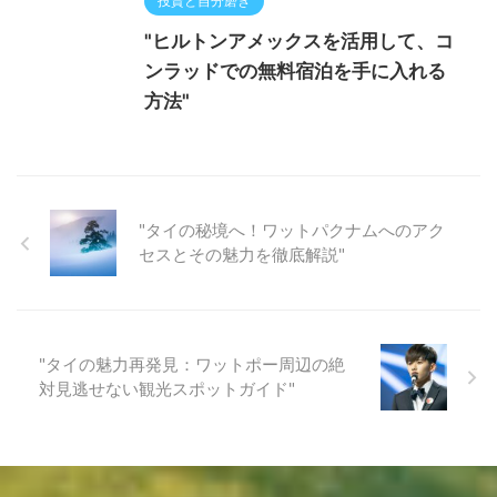
投資と自分磨き
"ヒルトンアメックスを活用して、コ
ンラッドでの無料宿泊を手に入れる
方法"
"タイの秘境へ！ワットパクナムへのアク
セスとその魅力を徹底解説"
"タイの魅力再発見：ワットポー周辺の絶
対見逃せない観光スポットガイド"