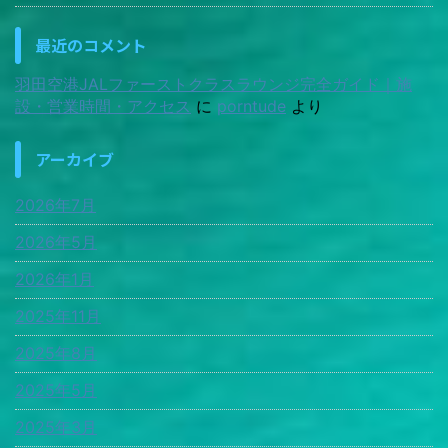
最近のコメント
羽田空港JALファーストクラスラウンジ完全ガイド｜施
設・営業時間・アクセス
に
porntude
より
アーカイブ
2026年7月
2026年5月
2026年1月
2025年11月
2025年8月
2025年5月
2025年3月