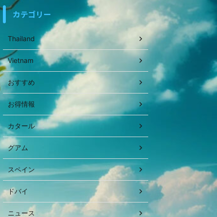
カテゴリー
Thailand
Vietnam
おすすめ
お得情報
カタール
グアム
スペイン
ドバイ
ニュース