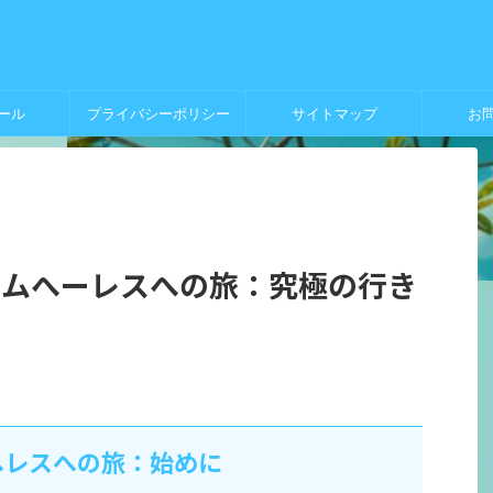
ール
プライバシーポリシー
サイトマップ
お
ラムへーレスへの旅：究極の行き
ヘレスへの旅：始めに