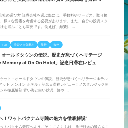
券会社の選び方 証券会社を選ぶ際には、手数料やサービス、取り扱
、様々な要素を考慮する必要があります。また、自分の投資スタ
社を選ぶことも重要です。例えば、頻繁に ...
すすめ
投資と自分磨き
旅行
海外
・オールドタウンの伝説。歴史が息づくヘリテージ
Memory at On On Hotel」記念日滞在レビュ
ケット・オールドタウンの伝説。歴史が息づくヘリテージホテル
 アット オンオン ホテル」記念日滞在レビュー！ノスタルジック朝
ンを徹底解剖 青い海と白い砂浜、鮮や ...
境へ！ワットパクナム寺院の魅力を徹底解説"
ットパクナム寺院へようこそ！ こんにちは、旅行好きの皆さん！