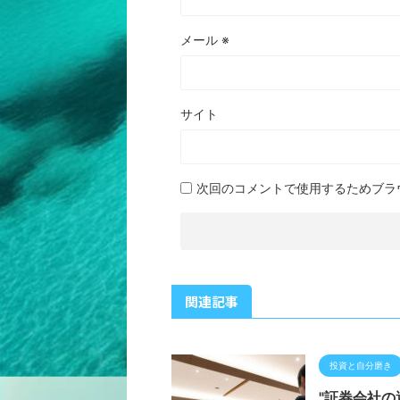
メール
※
サイト
次回のコメントで使用するためブラ
関連記事
投資と自分磨き
"証券会社の