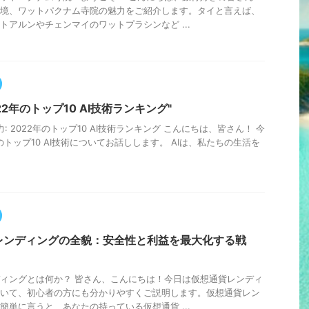
境、ワットパクナム寺院の魅力をご紹介します。タイと言えば、
トアルンやチェンマイのワットプラシンなど ...
2022年のトップ10 AI技術ランキング"
AIの力: 2022年のトップ10 AI技術ランキング こんにちは、皆さん！ 今
のトップ10 AI技術についてお話しします。 AIは、私たちの生活を
レンディングの全貌：安全性と利益を最大化する戦
ィングとは何か？ 皆さん、こんにちは！今日は仮想通貨レンディ
いて、初心者の方にも分かりやすくご説明します。仮想通貨レン
簡単に言うと、あなたの持っている仮想通貨 ...