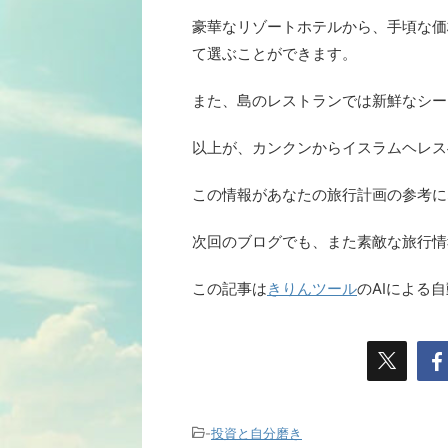
豪華なリゾートホテルから、手頃な価
て選ぶことができます。
また、島のレストランでは新鮮なシー
以上が、カンクンからイスラムヘレス
この情報があなたの旅行計画の参考に
次回のブログでも、また素敵な旅行情
この記事は
きりんツール
のAIによる
-
投資と自分磨き