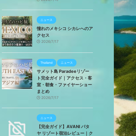
ニュース
憧れのメキシコ シカレへのア
クセス
2026/7/17
Thailand
ニュース
サメット島 Paradeeリゾー
ト完全ガイド｜アクセス・客
室・朝食・ファイヤーショー
まとめ
2026/7/17
ニュース
【完全ガイド】AVANI パタ
ヤ リゾート宿泊レビュー｜ク