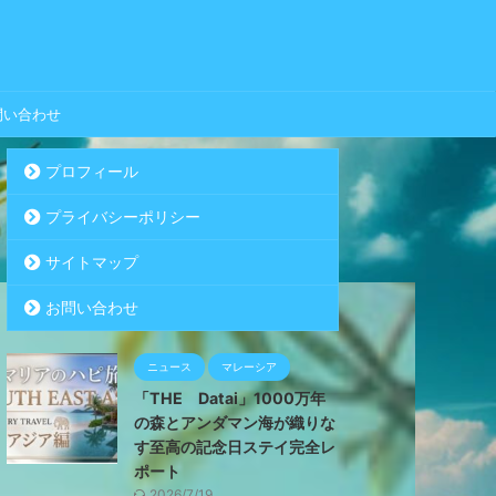
問い合わせ
プロフィール
プライバシーポリシー
サイトマップ
お問い合わせ
ニュース
マレーシア
「THE Datai」1000万年
の森とアンダマン海が織りな
す至高の記念日ステイ完全レ
ポート
2026/7/19