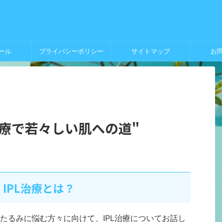
ール
プライバシーポリシー
サイトマップ
お
L治療で若々しい肌への道"
IPL治療とは？
たるみに悩む方々に向けて、IPL治療についてお話し