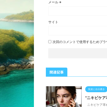
メール
※
サイト
次回のコメントで使用するためブラ
関連記事
投資と自分磨き
"ニキビケア
ニキビケア革命