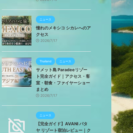
ニュース
憧れのメキシコ シカレへのア
クセス
2026/7/17
Thailand
ニュース
サメット島 Paradeeリゾー
ト完全ガイド｜アクセス・客
室・朝食・ファイヤーショー
まとめ
2026/7/17
ニュース
【完全ガイド】AVANI パタ
ヤ リゾート宿泊レビュー｜ク