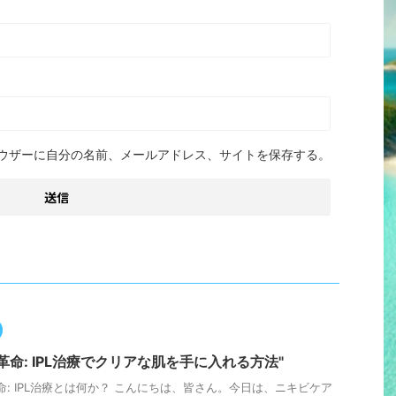
ウザーに自分の名前、メールアドレス、サイトを保存する。
革命: IPL治療でクリアな肌を手に入れる方法"
: IPL治療とは何か？ こんにちは、皆さん。今日は、ニキビケア