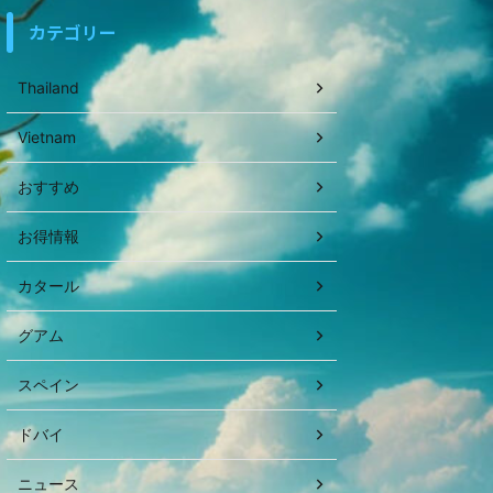
カテゴリー
Thailand
Vietnam
おすすめ
お得情報
カタール
グアム
スペイン
ドバイ
ニュース