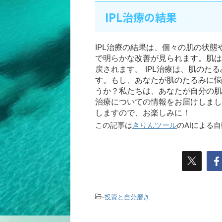
IPL治療の結果
IPL治療の結果は、個々の肌の状
で明らかな改善が見られます。肌は
戻されます。 IPL治療は、肌の
す。もし、あなたが肌のたるみに悩
うか？私たちは、あなたが自分の肌
治療についての情報をお届けしまし
しますので、お楽しみに！
この記事は
きりんツール
のAIによる
-
投資と自分磨き