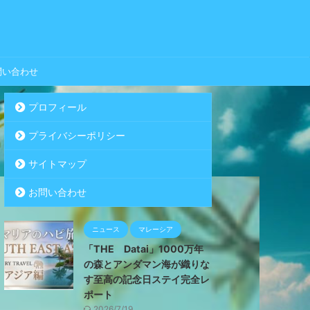
問い合わせ
プロフィール
プライバシーポリシー
サイトマップ
お問い合わせ
ニュース
マレーシア
「THE Datai」1000万年
の森とアンダマン海が織りな
す至高の記念日ステイ完全レ
ポート
2026/7/19