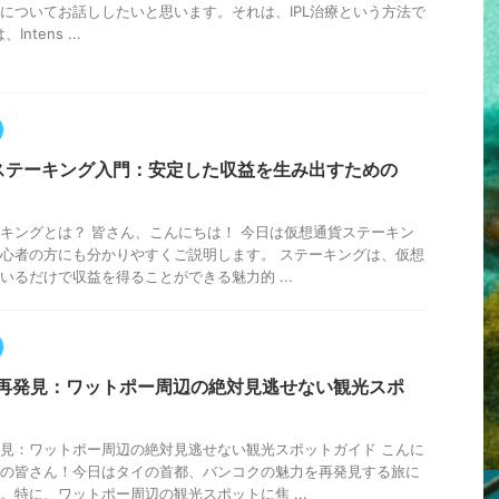
についてお話ししたいと思います。それは、IPL治療という方法で
ntens ...
ステーキング入門：安定した収益を生み出すための
」
キングとは？ 皆さん、こんにちは！ 今日は仮想通貨ステーキン
心者の方にも分かりやすくご説明します。 ステーキングは、仮想
いるだけで収益を得ることができる魅力的 ...
力再発見：ワットポー周辺の絶対見逃せない観光スポ
見：ワットポー周辺の絶対見逃せない観光スポットガイド こんに
の皆さん！今日はタイの首都、バンコクの魅力を再発見する旅に
。特に、ワットポー周辺の観光スポットに焦 ...