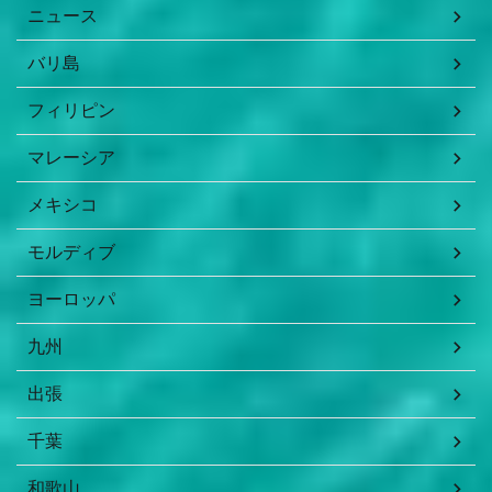
ニュース
バリ島
フィリピン
マレーシア
メキシコ
モルディブ
ヨーロッパ
九州
出張
千葉
和歌山