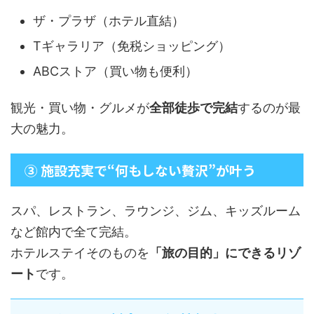
ザ・プラザ（ホテル直結）
Tギャラリア（免税ショッピング）
ABCストア（買い物も便利）
観光・買い物・グルメが
全部徒歩で完結
するのが最
大の魅力。
③ 施設充実で“何もしない贅沢”が叶う
スパ、レストラン、ラウンジ、ジム、キッズルーム
など館内で全て完結。
ホテルステイそのものを
「旅の目的」にできるリゾ
ート
です。