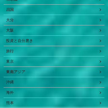
四国
大分
大阪
投資と自分磨き
旅行
東京
東南アジア
沖縄
海外
熊本