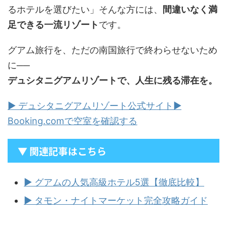
るホテルを選びたい」そんな方には、
間違いなく満
足できる一流リゾート
です。
グアム旅行を、ただの南国旅行で終わらせないため
に──
デュシタニグアムリゾートで、人生に残る滞在を。
▶ デュシタニグアムリゾート公式サイト
▶
Booking.comで空室を確認する
▼ 関連記事はこちら
▶ グアムの人気高級ホテル5選【徹底比較】
▶ タモン・ナイトマーケット完全攻略ガイド