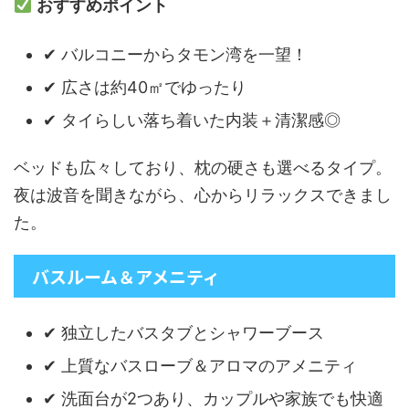
おすすめポイント
✔ バルコニーからタモン湾を一望！
✔ 広さは約40㎡でゆったり
✔ タイらしい落ち着いた内装＋清潔感◎
ベッドも広々しており、枕の硬さも選べるタイプ。
夜は波音を聞きながら、心からリラックスできまし
た。
バスルーム＆アメニティ
✔ 独立したバスタブとシャワーブース
✔ 上質なバスローブ＆アロマのアメニティ
✔ 洗面台が2つあり、カップルや家族でも快適