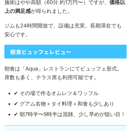
施術はやや高額（60分 約1万円〜）ですが、
価格以
上の満足感
が得られました。
ジムも24時間開放で、設備は充実。長期滞在でも
安心です。
朝食ビュッフェレビュー
朝食は「Aqua」レストランにてビュッフェ形式。
席数も多く、テラス席も利用可能です。
✔ その場で作るオムレツ＆ワッフル
✔ グアム名物＋タイ料理＋和食も少しあり
✔ 朝7時半〜9時半は混雑、少し早めが狙い目！