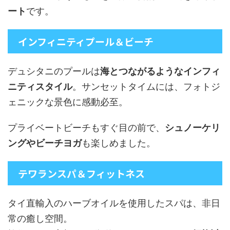
ート
です。
インフィニティプール＆ビーチ
デュシタニのプールは
海とつながるようなインフィ
ニティスタイル
。サンセットタイムには、フォトジ
ェニックな景色に感動必至。
プライベートビーチもすぐ目の前で、
シュノーケリ
ングやビーチヨガ
も楽しめました。
テワランスパ＆フィットネス
タイ直輸入のハーブオイルを使用したスパは、非日
常の癒し空間。