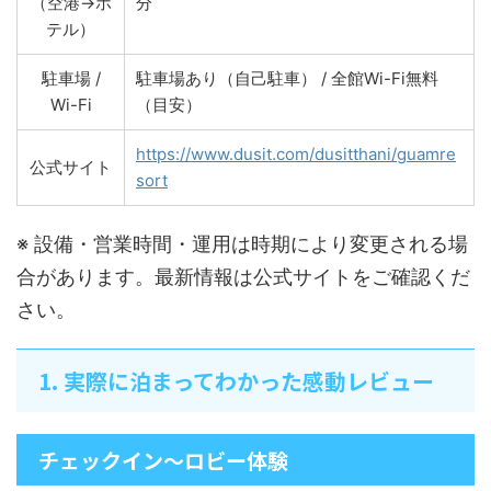
（空港→ホ
分
テル）
駐車場 /
駐車場あり（自己駐車） / 全館Wi-Fi無料
Wi-Fi
（目安）
https://www.dusit.com/dusitthani/guamre
公式サイト
sort
※ 設備・営業時間・運用は時期により変更される場
合があります。最新情報は公式サイトをご確認くだ
さい。
1. 実際に泊まってわかった感動レビュー
チェックイン〜ロビー体験