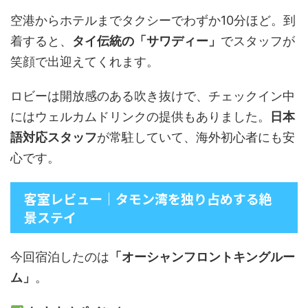
空港からホテルまでタクシーでわずか10分ほど。到
着すると、
タイ伝統の「サワディー」
でスタッフが
笑顔で出迎えてくれます。
ロビーは開放感のある吹き抜けで、チェックイン中
にはウェルカムドリンクの提供もありました。
日本
語対応スタッフ
が常駐していて、海外初心者にも安
心です。
客室レビュー｜タモン湾を独り占めする絶
景ステイ
今回宿泊したのは
「オーシャンフロントキングルー
ム」
。