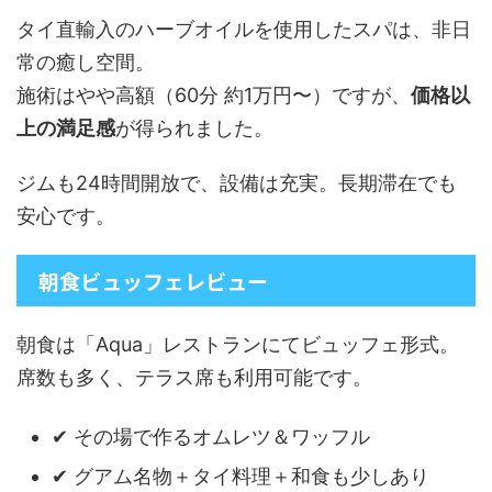
タイ直輸入のハーブオイルを使用したスパは、非日
常の癒し空間。
施術はやや高額（60分 約1万円〜）ですが、
価格以
上の満足感
が得られました。
ジムも24時間開放で、設備は充実。長期滞在でも
安心です。
朝食ビュッフェレビュー
朝食は「Aqua」レストランにてビュッフェ形式。
席数も多く、テラス席も利用可能です。
✔ その場で作るオムレツ＆ワッフル
✔ グアム名物＋タイ料理＋和食も少しあり