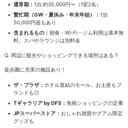
通常期：
1泊 約35,000円〜（1室2名）
繁忙期（GW・夏休み・年末年始）：
1泊
50,000円超もあり
含まれるもの：
朝食・Wi-Fi・ジム利用は基本無
料。スパやラウンジは別料金
Q. 周辺に観光やショッピングできる場所はある？
徒歩圏に充実の施設あり！
ザ・プラザ：
ホテル直結のモール。お土産もブ
ランドも◎
Tギャラリア by DFS：
免税ショッピングの定番
JPスーパーストア：
おしゃれ雑貨やグアム限定
グッズも