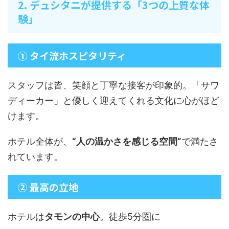
2. デュシタニが提供する「3つの上質な体
験」
① タイ流ホスピタリティ
スタッフは皆、笑顔と丁寧な接客が印象的。「サワ
ディーカー」と優しく迎えてくれる文化に心がほど
けます。
ホテル全体が、
“人の温かさを感じる空間”
で満たさ
れています。
② 最高の立地
ホテルは
タモンの中心
。徒歩5分圏に