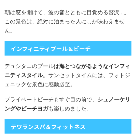
朝は窓を開けて、波の音とともに目覚める贅沢…。
この景色は、絶対に泊まった人にしか味わえませ
ん。
インフィニティプール＆ビーチ
デュシタニのプールは
海とつながるようなインフィ
ニティスタイル
。サンセットタイムには、フォトジ
ェニックな景色に感動必至。
プライベートビーチもすぐ目の前で、
シュノーケリ
ングやビーチヨガ
も楽しめました。
テワランスパ＆フィットネス