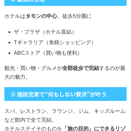
ホテルは
タモンの中心
。徒歩5分圏に
ザ・プラザ（ホテル直結）
Tギャラリア（免税ショッピング）
ABCストア（買い物も便利）
観光・買い物・グルメが
全部徒歩で完結
するのが最
大の魅力。
③ 施設充実で“何もしない贅沢”が叶う
スパ、レストラン、ラウンジ、ジム、キッズルーム
など館内で全て完結。
ホテルステイそのものを
「旅の目的」にできるリゾ