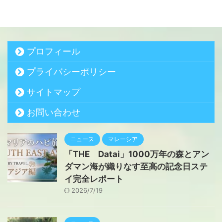
プロフィール
プライバシーポリシー
サイトマップ
お問い合わせ
ニュース
マレーシア
「THE Datai」1000万年の森とアン
ダマン海が織りなす至高の記念日ステ
イ完全レポート
2026/7/19