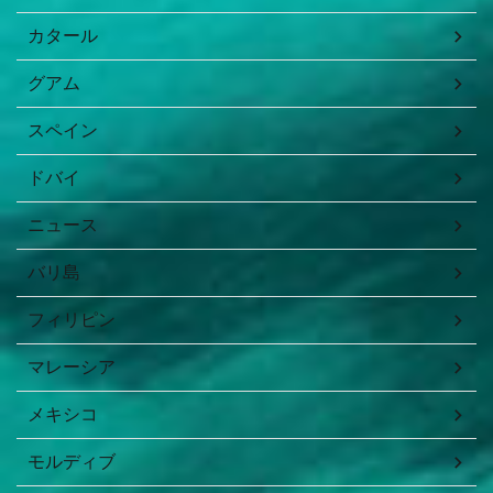
カタール
グアム
スペイン
ドバイ
ニュース
バリ島
フィリピン
マレーシア
メキシコ
モルディブ