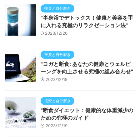
投資と自分磨き
"半身浴でデトックス！健康と美容を手
に入れる究極のリラクゼーション法"
2023/12/20
投資と自分磨き
"ヨガと断食: あなたの健康とウェルビ
ーングを向上させる究極の組み合わせ"
2023/12/19
投資と自分磨き
"断食ダイエット：健康的な体重減少の
ための究極のガイド"
2023/12/19