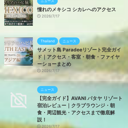
ニュース
憧れのメキシコ シカレへのアクセス
2026/7/17
Thailand
ニュース
サメット島 Paradeeリゾート完全ガイ
ド｜アクセス・客室・朝食・ファイヤ
ーショーまとめ
2026/7/17
ニュース
【完全ガイド】AVANI パタヤ リゾート
宿泊レビュー｜クラブラウンジ・朝
食・周辺観光・アクセスまで徹底解
説！
2026/7/17