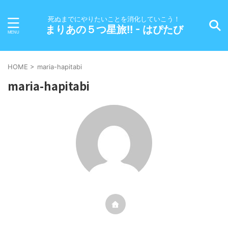
死ぬまでにやりたいことを消化していこう！
まりあの５つ星旅!! - はぴたび
HOME
>
maria-hapitabi
maria-hapitabi