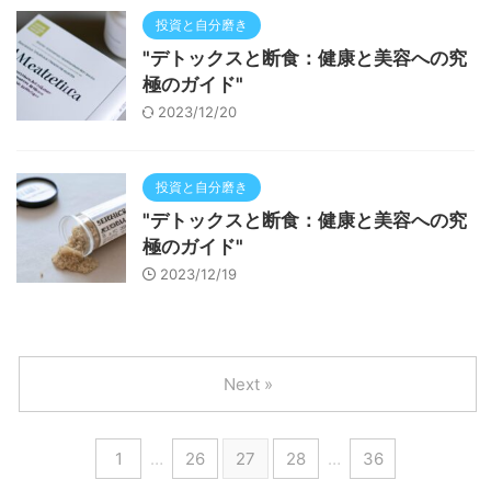
投資と自分磨き
"デトックスと断食：健康と美容への究
極のガイド"
2023/12/20
投資と自分磨き
"デトックスと断食：健康と美容への究
極のガイド"
2023/12/19
Next »
1
…
26
27
28
…
36