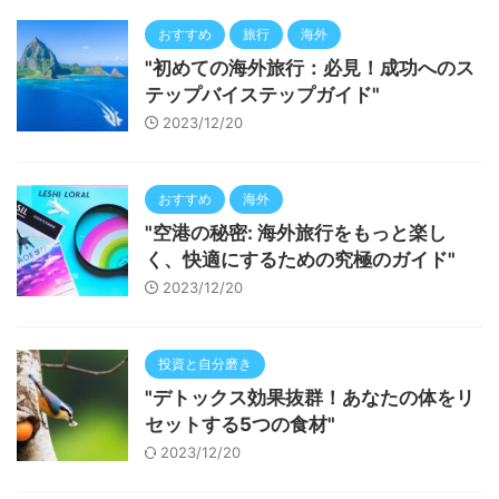
おすすめ
旅行
海外
"初めての海外旅行：必見！成功へのス
テップバイステップガイド"
2023/12/20
おすすめ
海外
"空港の秘密: 海外旅行をもっと楽し
く、快適にするための究極のガイド"
2023/12/20
投資と自分磨き
"デトックス効果抜群！あなたの体をリ
セットする5つの食材"
2023/12/20