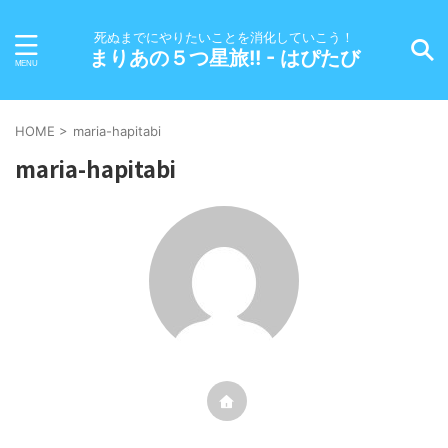
死ぬまでにやりたいことを消化していこう！
まりあの５つ星旅!! - はぴたび
HOME
>
maria-hapitabi
maria-hapitabi