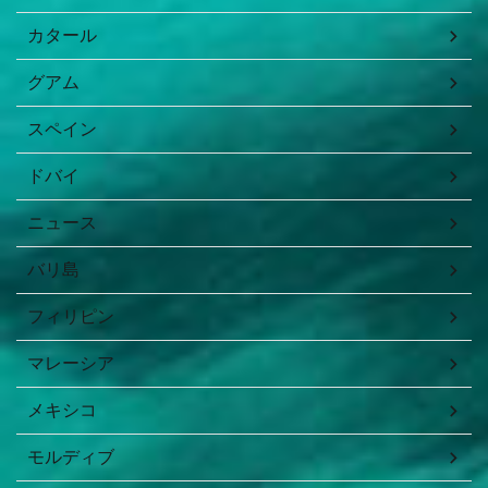
カタール
グアム
スペイン
ドバイ
ニュース
バリ島
フィリピン
マレーシア
メキシコ
モルディブ