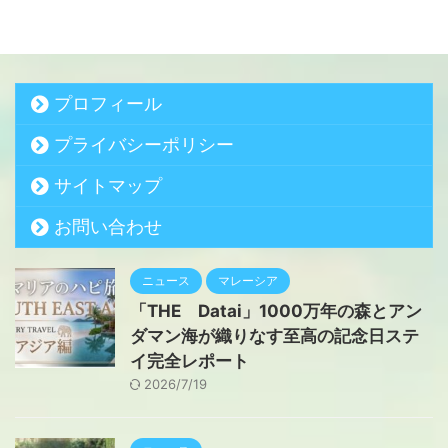
プロフィール
プライバシーポリシー
サイトマップ
お問い合わせ
ニュース
マレーシア
「THE Datai」1000万年の森とアン
ダマン海が織りなす至高の記念日ステ
イ完全レポート
2026/7/19