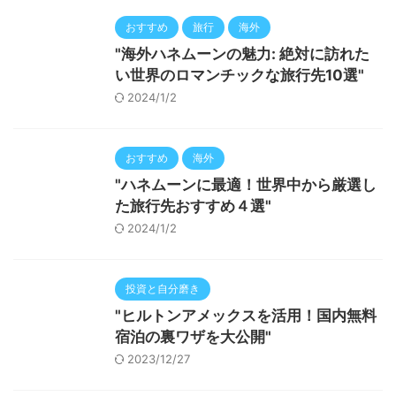
おすすめ
旅行
海外
"海外ハネムーンの魅力: 絶対に訪れた
い世界のロマンチックな旅行先10選"
2024/1/2
おすすめ
海外
"ハネムーンに最適！世界中から厳選し
た旅行先おすすめ４選"
2024/1/2
投資と自分磨き
"ヒルトンアメックスを活用！国内無料
宿泊の裏ワザを大公開"
2023/12/27