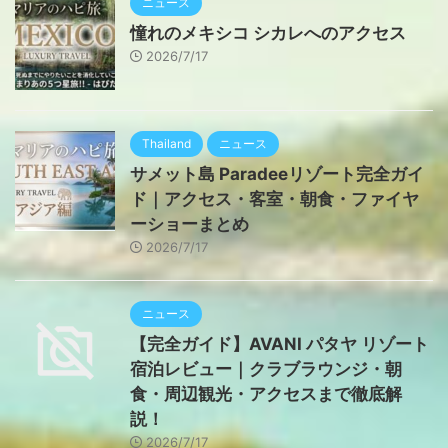
ニュース
憧れのメキシコ シカレへのアクセス
2026/7/17
Thailand
ニュース
サメット島 Paradeeリゾート完全ガイ
ド｜アクセス・客室・朝食・ファイヤ
ーショーまとめ
2026/7/17
ニュース
【完全ガイド】AVANI パタヤ リゾート
宿泊レビュー｜クラブラウンジ・朝
食・周辺観光・アクセスまで徹底解
説！
2026/7/17