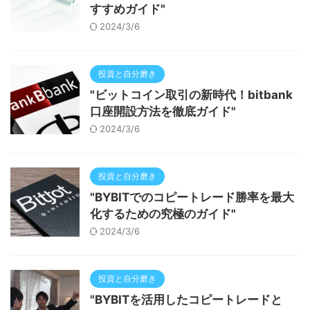
すすめガイド"
2024/3/6
投資と自分磨き
"ビットコイン取引の新時代！bitbank
口座開設方法を徹底ガイド"
2024/3/6
投資と自分磨き
"BYBITでのコピートレード勝率を最大
化するための究極のガイド"
2024/3/6
投資と自分磨き
"BYBITを活用したコピートレードと