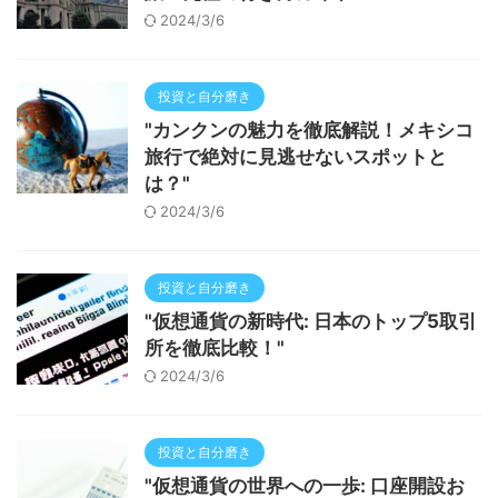
2024/3/6
投資と自分磨き
"カンクンの魅力を徹底解説！メキシコ
旅行で絶対に見逃せないスポットと
は？"
2024/3/6
投資と自分磨き
"仮想通貨の新時代: 日本のトップ5取引
所を徹底比較！"
2024/3/6
投資と自分磨き
"仮想通貨の世界への一歩: 口座開設お