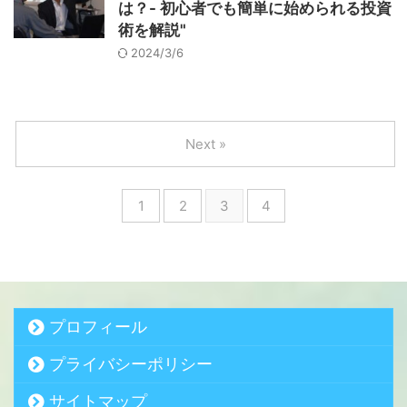
は？- 初心者でも簡単に始められる投資
術を解説"
2024/3/6
Next »
1
2
3
4
プロフィール
プライバシーポリシー
サイトマップ