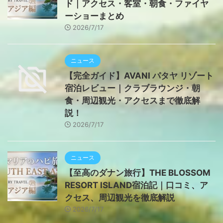
ド｜アクセス・客室・朝食・ファイヤ
ーショーまとめ
2026/7/17
ニュース
【完全ガイド】AVANI パタヤ リゾート
宿泊レビュー｜クラブラウンジ・朝
食・周辺観光・アクセスまで徹底解
説！
2026/7/17
ニュース
【至高のダナン旅行】THE BLOSSOM
RESORT ISLAND宿泊記｜口コミ、ア
クセス、周辺観光を徹底解説
2026/7/17