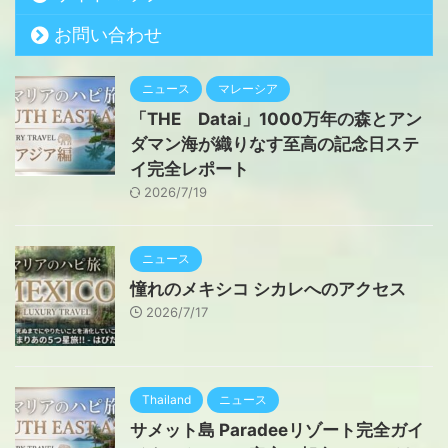
お問い合わせ
ニュース
マレーシア
「THE Datai」1000万年の森とアン
ダマン海が織りなす至高の記念日ステ
イ完全レポート
2026/7/19
ニュース
憧れのメキシコ シカレへのアクセス
2026/7/17
Thailand
ニュース
サメット島 Paradeeリゾート完全ガイ